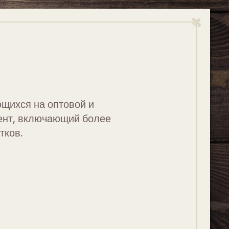
ющихся на оптовой и
мент, включающий более
тков.