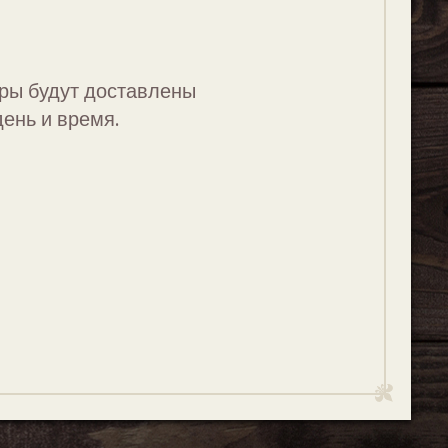
ары будут доставлены
день и время.