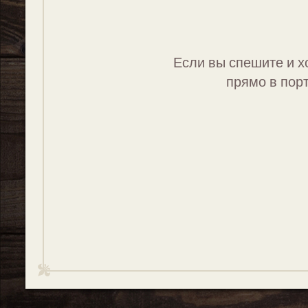
Если вы спешите и х
прямо в порт