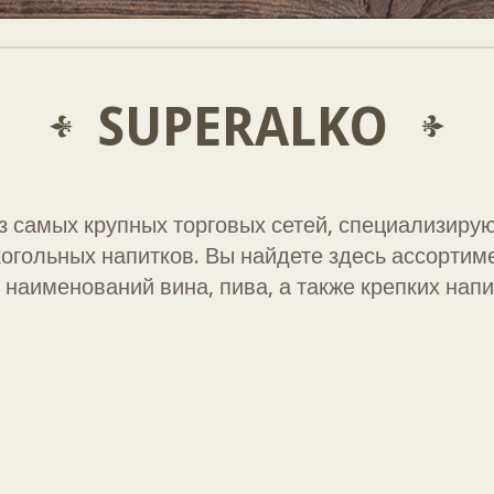
SUPERALKO
з самых крупных торговых сетей, специализиру
огольных напитков. Вы найдете здесь ассорти
наименований вина, пива, а также крепких напи