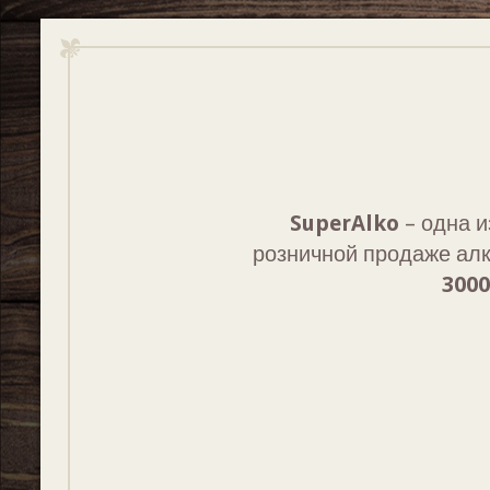
SuperAlko
– одна и
розничной продаже алк
3000