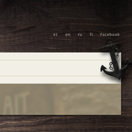
et
en
ru
fi
Facebook