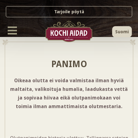
Tarjoile pöytä
Suomi
PANIMO
Oikeaa olutta ei voida valmistaa ilman hyviä
maltaita, valikoituja humalia, laadukasta vettä
ja sopivaa hiivaa eikä olutpanimokaan voi
toimia ilman ammattimaista olutmestaria.