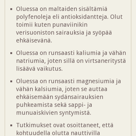
Oluessa on maltaiden sisältämiä
polyfenoleja eli antioksidantteja. Olut
toimii kuten punaviinikin
verisuoniston sairauksia ja syöpää
ehkäisevänä.
Oluessa on runsaasti kaliumia ja vähän
natriumia, joten sillä on virtsaneritystä
lisäävä vaikutus.
Oluessa on runsaasti magnesiumia ja
vähän kalsiumia, joten se auttaa
ehkäisemään sydänsairauksien
puhkeamista sekä sappi- ja
munuaiskivien syntymistä.
Tutkimukset ovat osoittaneet, että
kohtuudella olutta nauttivilla