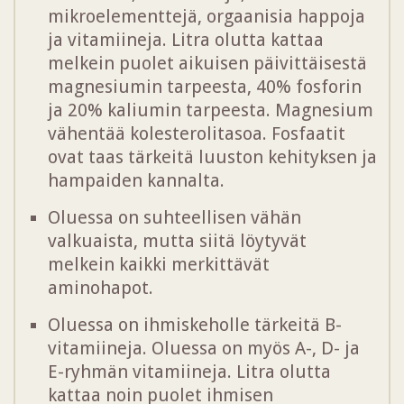
mikroelementtejä, orgaanisia happoja
ja vitamiineja. Litra olutta kattaa
melkein puolet aikuisen päivittäisestä
magnesiumin tarpeesta, 40% fosforin
ja 20% kaliumin tarpeesta. Magnesium
vähentää kolesterolitasoa. Fosfaatit
ovat taas tärkeitä luuston kehityksen ja
hampaiden kannalta.
Oluessa on suhteellisen vähän
valkuaista, mutta siitä löytyvät
melkein kaikki merkittävät
aminohapot.
Oluessa on ihmiskeholle tärkeitä B-
vitamiineja. Oluessa on myös A-, D- ja
E-ryhmän vitamiineja. Litra olutta
kattaa noin puolet ihmisen