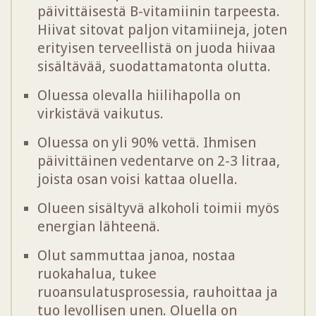
päivittäisestä B-vitamiinin tarpeesta.
Hiivat sitovat paljon vitamiineja, joten
erityisen terveellistä on juoda hiivaa
sisältävää, suodattamatonta olutta.
Oluessa olevalla hiilihapolla on
virkistävä vaikutus.
Oluessa on yli 90% vettä. Ihmisen
päivittäinen vedentarve on 2-3 litraa,
joista osan voisi kattaa oluella.
Olueen sisältyvä alkoholi toimii myös
energian lähteenä.
Olut sammuttaa janoa, nostaa
ruokahalua, tukee
ruoansulatusprosessia, rauhoittaa ja
tuo levollisen unen. Oluella on