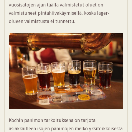
vuosisatojen ajan täällä valmistetut oluet on
valmistuneet pintahiivakäymisellä, koska lager-
olueen valmistusta ei tunnettu.
Kochin panimon tarkoituksena on tarjota
asiakkailleen isojen panimojen melko yksitoikkoisesta