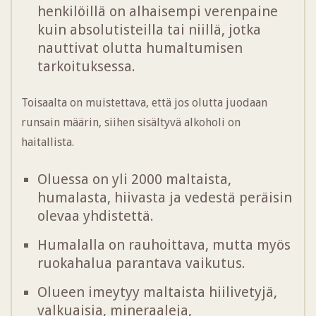
henkilöillä on alhaisempi verenpaine
kuin absolutisteilla tai niillä, jotka
nauttivat olutta humaltumisen
tarkoituksessa.
Toisaalta on muistettava, että jos olutta juodaan
runsain määrin, siihen sisältyvä alkoholi on
haitallista.
Oluessa on yli 2000 maltaista,
humalasta, hiivasta ja vedestä peräisin
olevaa yhdistettä.
Humalalla on rauhoittava, mutta myös
ruokahalua parantava vaikutus.
Olueen imeytyy maltaista hiilivetyjä,
valkuaisia, mineraaleja,